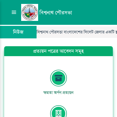
বিশ্বনাথ পৌরসভা
নিউজ
বিশ্বনাথ পৌরসভা বাংলাদেশের সিলেট জেলার একটি স্থানী
প্রত্যয়ন পত্রের আবেদন সমূহ
ক্ষমতা অর্পণ প্রত্যয়ন