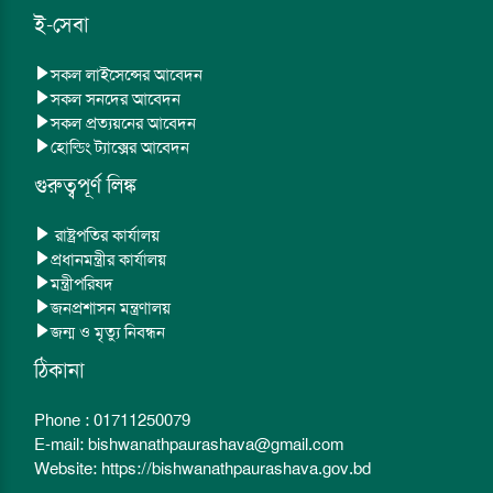
ই-সেবা
সকল লাইসেন্সের আবেদন
সকল সনদের আবেদন
সকল প্রত্যয়নের আবেদন
হোল্ডিং ট্যাক্সের আবেদন
গুরুত্বপূর্ণ লিঙ্ক
রাষ্ট্রপতির কার্যালয়
প্রধানমন্ত্রীর কার্যালয়
মন্ত্রীপরিষদ
জনপ্রশাসন মন্ত্রণালয়
জন্ম ও মৃত্যু নিবন্ধন
ঠিকানা
Phone : 01711250079
E-mail: bishwanathpaurashava@gmail.com
Website: https://bishwanathpaurashava.gov.bd