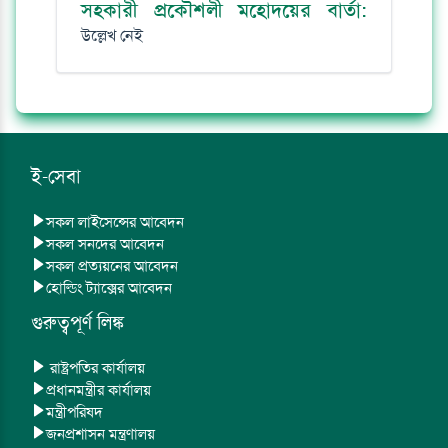
সহকারী প্রকৌশলী মহোদয়ের বার্তা:
উল্লেখ নেই
ই-সেবা
সকল লাইসেন্সের আবেদন
সকল সনদের আবেদন
সকল প্রত্যয়নের আবেদন
হোল্ডিং ট্যাক্সের আবেদন
গুরুত্বপূর্ণ লিঙ্ক
রাষ্ট্রপতির কার্যালয়
প্রধানমন্ত্রীর কার্যালয়
মন্ত্রীপরিষদ
জনপ্রশাসন মন্ত্রণালয়