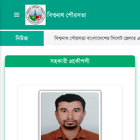
বিশ্বনাথ পৌরসভা
নিউজ
বিশ্বনাথ পৌরসভা বাংলাদেশের সিলেট জেলার একটি 
সহকারী প্রকৌশলী