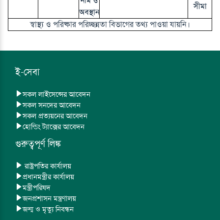
নাম ও
সীমা
অবস্থান
স্বাস্থ্য ও পরিষ্কার পরিচ্ছন্নতা বিভাগের তথ্য পাওয়া যায়নি।
ই-সেবা
সকল লাইসেন্সের আবেদন
সকল সনদের আবেদন
সকল প্রত্যয়নের আবেদন
হোল্ডিং ট্যাক্সের আবেদন
গুরুত্বপূর্ণ লিঙ্ক
রাষ্ট্রপতির কার্যালয়
প্রধানমন্ত্রীর কার্যালয়
মন্ত্রীপরিষদ
জনপ্রশাসন মন্ত্রণালয়
জন্ম ও মৃত্যু নিবন্ধন