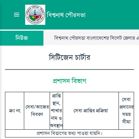
বিশ্বনাথ পৌরসভা
নিউজ
বিশ্বনাথ পৌরসভা বাংলাদেশের সিলেট জেলার একটি 
সিটিজেন চার্টার
প্রশাসন বিভাগ
প্রাপ্তি
সেবা
স্থান,
সেবা/কাজের
প্রদানের
ক্রঃ নং
শাখার
সেবা প্রাপ্তির প্রক্রিয়া
বিবরণ
সময়
নাম ও
সীমা
অবস্থান
প্রশাসন বিভাগের তথ্য পাওয়া যায়নি।