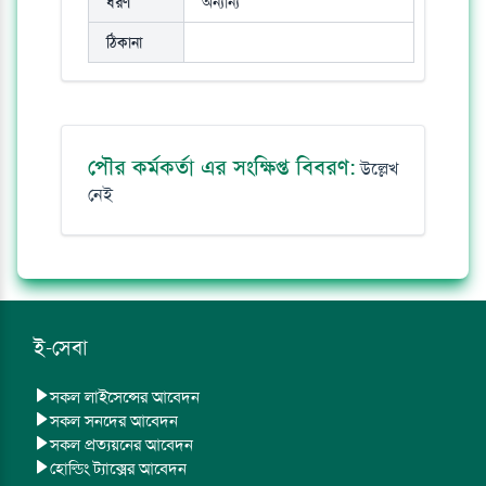
ধরণ
অন্যান্য
ঠিকানা
পৌর কর্মকর্তা এর সংক্ষিপ্ত বিবরণ:
উল্লেখ
নেই
ই-সেবা
সকল লাইসেন্সের আবেদন
সকল সনদের আবেদন
সকল প্রত্যয়নের আবেদন
হোল্ডিং ট্যাক্সের আবেদন