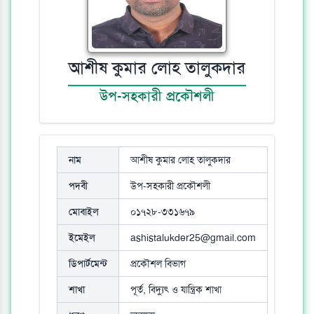
আশীষ কুমার লোহ তালুকদার
উপ-সহকারী প্রকৌশলী
নাম
আশীষ কুমার লোহ তালুকদার
পদবী
উপ-সহকারী প্রকৌশলী
মোবাইল
০১৭২৮-৩৩১৬৭৯
ইমেইল
ashistalukder25@gmail.com
ডিপার্টমেন্ট
প্রকৌশল বিভাগ
শাখা
পূর্ত, বিদ্যুৎ ও যান্ত্রিক শাখা