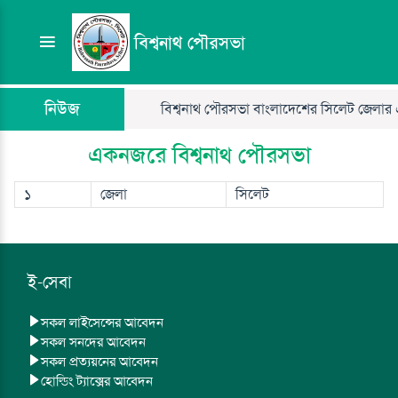
বিশ্বনাথ পৌরসভা
নিউজ
বিশ্বনাথ পৌরসভা বাংলাদেশের সিলেট জেলার একট
একনজরে বিশ্বনাথ পৌরসভা
১
জেলা
সিলেট
ই-সেবা
সকল লাইসেন্সের আবেদন
সকল সনদের আবেদন
সকল প্রত্যয়নের আবেদন
হোল্ডিং ট্যাক্সের আবেদন