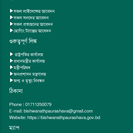
সকল লাইসেন্সের আবেদন
সকল সনদের আবেদন
সকল প্রত্যয়নের আবেদন
হোল্ডিং ট্যাক্সের আবেদন
গুরুত্বপূর্ণ লিঙ্ক
রাষ্ট্রপতির কার্যালয়
প্রধানমন্ত্রীর কার্যালয়
মন্ত্রীপরিষদ
জনপ্রশাসন মন্ত্রণালয়
জন্ম ও মৃত্যু নিবন্ধন
ঠিকানা
Phone : 01711250079
E-mail: bishwanathpaurashava@gmail.com
Website: https://bishwanathpaurashava.gov.bd
ম্যাপ