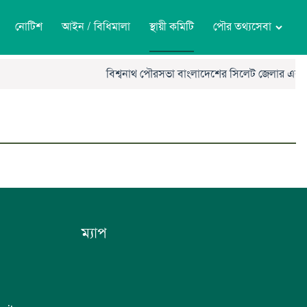
নোটিশ
আইন / বিধিমালা
স্থায়ী কমিটি
পৌর তথ্যসেবা
বিশ্বনাথ পৌরসভা বাংলাদেশের সিলেট জেলার একটি স্থা
ম্যাপ