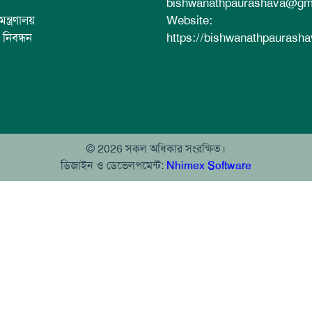
bishwanathpaurashava@gm
ন্ত্রণালয়
Website:
ু নিবন্ধন
https://bishwanathpaurasha
© 2026 সকল অধিকার সংরক্ষিত।
ডিজাইন ও ডেভেলপমেন্ট:
Nhimex Software