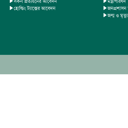
সকল প্রত্যয়নের আবেদন
মন্ত্রীপরিষদ
হোল্ডিং ট্যাক্সের আবেদন
জনপ্রশাসন ম
জন্ম ও মৃত্য