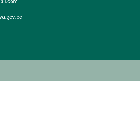
ail.com
va.gov.bd