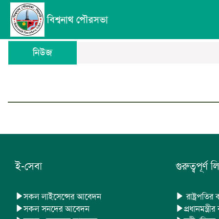
বিশ্বনাথ পৌরসভা
নিউজ
ই-সেবা
গুরুত্বপূর্ণ লি
সকল লাইসেন্সের আবেদন
রাষ্ট্রপতির 
সকল সনদের আবেদন
প্রধানমন্ত্রীর