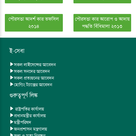
পৌরসভা আদর্শ কার তফসিল
পৌরসভা কার আরোপ ও আদায়
২০১৪
পদ্ধতি বিঁধিমালা ২০১৩
ই-সেবা
সকল লাইসেন্সের আবেদন
সকল সনদের আবেদন
সকল প্রত্যয়নের আবেদন
হোল্ডিং ট্যাক্সের আবেদন
গুরুত্বপূর্ণ লিঙ্ক
রাষ্ট্রপতির কার্যালয়
প্রধানমন্ত্রীর কার্যালয়
মন্ত্রীপরিষদ
জনপ্রশাসন মন্ত্রণালয়
জন্ম ও মৃত্যু নিবন্ধন