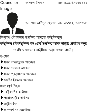
কামরুল ইসলাম
০৮
০১৩২৪-২৩০৯৯০
ডা. মোঃ আনিসুল হোসেন
০৯
০১৭১২-৭০৩৭১৫
বিশ্বনাথ পৌরসভার সংরক্ষিত আসনের কাউন্সিলরবৃন্দ
কাউন্সিলর ছবি
কাউন্সিলর নাম
ওয়ার্ড
সংরক্ষিত আসন নাম্বার
মোবাইল নম্বর
সংরক্ষিত আসনের কাউন্সিলর তথ্য পাওয়া যায়নি।
ই-সেবা
সকল লাইসেন্সের আবেদন
সকল সনদের আবেদন
সকল প্রত্যয়নের আবেদন
হোল্ডিং ট্যাক্সের আবেদন
গুরুত্বপূর্ণ লিঙ্ক
রাষ্ট্রপতির কার্যালয়
প্রধানমন্ত্রীর কার্যালয়
মন্ত্রীপরিষদ
জনপ্রশাসন মন্ত্রণালয়