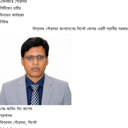
একনজরে পৌরসভা
সিটিজেন চার্টার
উন্নয়ন কার্যক্রম
নিউজ
বিশ্বনাথ পৌরসভা বাংলাদেশের সিলেট জেলার একটি স্থানীয় সরকার প
মোঃ জাহিদ বিন কাশেম
প্রশাসক
বিশ্বনাথ পৌরসভা, সিলেট