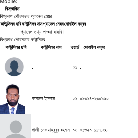
Mobile:
বিস্তারিত
বিশ্বনাথ পৌরসভার প্যানেল মেয়র
কাউন্সিলর ছবি
কাউন্সিলর নাম
প্যানেল মেয়র
মোবাইল নম্বর
প্যানেল তথ্য পাওয়া যায়নি।
বিশ্বনাথ পৌরসভার কাউন্সিলর
কাউন্সিলর ছবি
কাউন্সিলর নাম
ওয়ার্ড
মোবাইল নম্বর
.
০১
.
কামরুল ইসলাম
০২
০১৩২৪-২৩০৯৯০
গাজী মোঃ মাহ্বুবুর রহমান
০৩
০১৩২০-১১৭৮৩৮