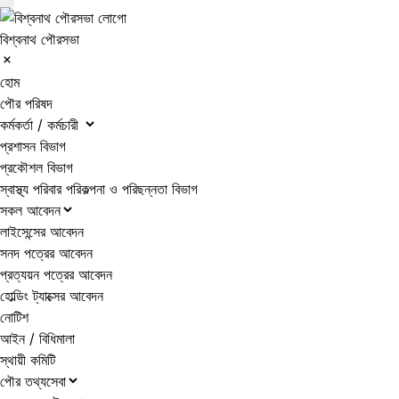
বিশ্বনাথ পৌরসভা
হোম
পৌর পরিষদ
কর্মকর্তা / কর্মচারী
প্রশাসন বিভাগ
প্রকৌশল বিভাগ
স্বাস্থ্য পরিবার পরিকল্পনা ও পরিছন্নতা বিভাগ
সকল আবেদন
লাইসেন্সের আবেদন
সনদ পত্রের আবেদন
প্রত্যয়ন পত্রের আবেদন
হোল্ডিং ট্যাক্সের আবেদন
নোটিশ
আইন / বিধিমালা
স্থায়ী কমিটি
পৌর তথ্যসেবা