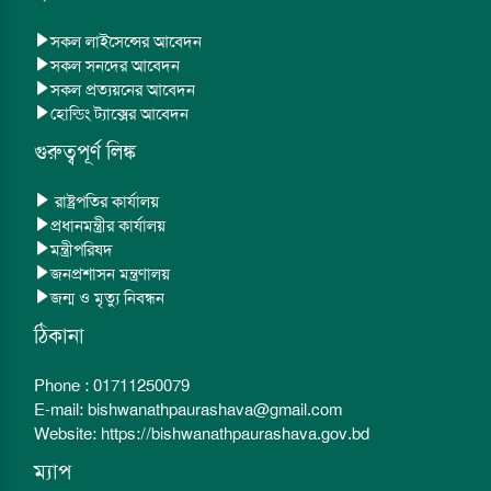
সকল লাইসেন্সের আবেদন
সকল সনদের আবেদন
সকল প্রত্যয়নের আবেদন
হোল্ডিং ট্যাক্সের আবেদন
গুরুত্বপূর্ণ লিঙ্ক
রাষ্ট্রপতির কার্যালয়
প্রধানমন্ত্রীর কার্যালয়
মন্ত্রীপরিষদ
জনপ্রশাসন মন্ত্রণালয়
জন্ম ও মৃত্যু নিবন্ধন
ঠিকানা
Phone : 01711250079
E-mail: bishwanathpaurashava@gmail.com
Website: https://bishwanathpaurashava.gov.bd
ম্যাপ