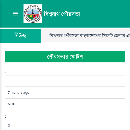
বিশ্বনাথ পৌরসভা
নিউজ
বিশ্বনাথ পৌরসভা বাংলাদেশের সিলেট জেলার একটি 
পৌরসভার নোটিশ
1
7 months ago
NOC
2